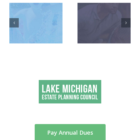
RACKETS
TEAMS
Pay Annual Dues